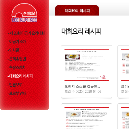
오렌지 소스를 곁들인...
크리스
조회수 5025 | 2020-04-06
조회수 